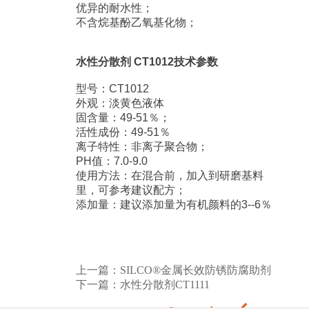
优异的耐水性；
不含烷基酚乙氧基化物；
水性分散剂 CT1012技术参数
型号：CT1012
外观：淡黄色液体
固含量：49-51％；
活性成份：49-51％
离子特性：非离子聚合物；
PH值：7.0-9.0
使用方法：在混合前，加入到研磨基料
里，可参考建议配方；
添加量：建议添加量为有机颜料的3--6％
上一篇：
SILCO®金属长效防锈防腐助剂
下一篇：
水性分散剂CT1111