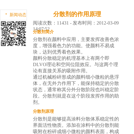
分散剂的作用原理
新闻动态
阅读次数：11431 - 发布时间：2012-03-09
14:07:52
分散剂简介
分散剂
在颜料中应用，主要发挥改善色浓
度，增强着色力的功能。使颜料不易成
块，达到优秀着色效果。
颜料分散稳定的机理基本上有两个即
DLVO理论和空间位阻效应。与这两个理
论有直接关系的吸附作用。
通过机械粉碎形成的颜料细小微粒的悬浮
体，在无外力作用下，能保持稳定的分散
状态，通常称其分外分散阶段也叫稳定阶
段。分散剂就是在这个阶段发挥作用的助
剂。
分散剂原理
分散剂是能够提高涂料分散体系稳定性的
界面活性物质。添加在涂料中的分散剂能
吸附在粉碎成细小微粒的颜料表面，构成