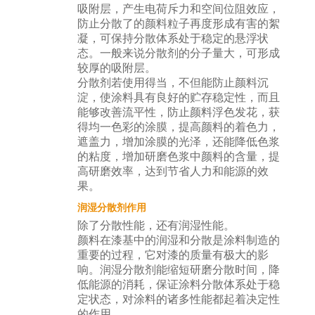
吸附层，产生电荷斥力和空间位阻效应，
防止分散了的颜料粒子再度形成有害的絮
凝，可保持分散体系处于稳定的悬浮状
态。一般来说分散剂的分子量大，可形成
较厚的吸附层。
分散剂若使用得当，不但能防止颜料沉
淀，使涂料具有良好的贮存稳定性，而且
能够改善流平性，防止颜料浮色发花，获
得均一色彩的涂膜，提高颜料的着色力，
遮盖力，增加涂膜的光泽，还能降低色浆
的粘度，增加研磨色浆中颜料的含量，提
高研磨效率，达到节省人力和能源的效
果。
润湿分散剂作用
除了分散性能，还有润湿性能。
颜料在漆基中的润湿和分散是涂料制造的
重要的过程，它对漆的质量有极大的影
响。润湿分散剂能缩短研磨分散时间，降
低能源的消耗，保证涂料分散体系处于稳
定状态，对涂料的诸多性能都起着决定性
的作用。