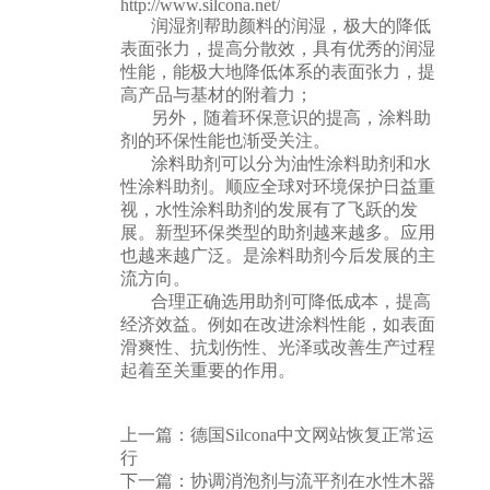
http://www.silcona.net/
润湿剂帮助颜料的润湿，极大的降低
表面张力，提高分散效，具有优秀的润湿
性能，能极大地降低体系的表面张力，提
高产品与基材的附着力；
另外，随着环保意识的提高，涂料助
剂的环保性能也渐受关注。
涂料助剂可以分为油性涂料助剂和水
性涂料助剂。顺应全球对环境保护日益重
视，水性涂料助剂的发展有了飞跃的发
展。新型环保类型的助剂越来越多。应用
也越来越广泛。是涂料助剂今后发展的主
流方向。
合理正确选用助剂可降低成本，提高
经济效益。例如在改进涂料性能，如表面
滑爽性、抗划伤性、光泽或改善生产过程
起着至关重要的作用。
上一篇：
德国Silcona中文网站恢复正常运
行
下一篇：
协调消泡剂与流平剂在水性木器