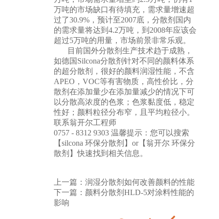
万吨的市场缺口有待填充，需求量增速超
过了30.9%，预计至2007底，分散剂国内
的需求量将达到4.2万吨，到2008年应该会
超过5万吨的用量，市场前景非常乐观。
目前国外
分散剂
生产技术趋于成熟，
如德国Silcona分散剂针对不同的颜料体系
的超分散剂，很好的颜料润湿性能，不含
APEO，VOC等有害物质，高性价比，分
散剂在添加量少在添加量减少的情况下可
以分散高浓度的色浆；色浆黏度低，稳定
性好；颜料粒径分布窄，且平均粒径小。
联系翁开尔工程师
0757 - 8312 9303 温馨提示：您可以搜索
【silcona 环保分散剂】or【翁开尔 环保分
散剂】快速找到相关信息。
上一篇：
润湿分散剂如何改善颜料的性能
下一篇：
颜料分散剂HLD-5对涂料性能的
影响