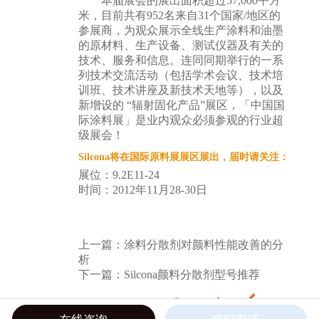
本届展会的展出面积超过57,000平方
米，目前共有952名来自31个国家/地区的
参展商，为观众展示全线生产涂料和油墨
的原材料、生产设备、测试仪器及有关的
技术、服务和信息。连同同期举行的一系
列技术交流活动（包括学术会议、技术培
训班、技术讲座及新技术天地等），以及
新增设的 “辐射固化产品”展区，「中国国
际涂料展」是业内观众必须参观的行业超
级展会！
Silcona将在国际原料展展区展出，届时请关注：
展位：9.2E11-24
时间：2012年11月28-30日
上一篇：
涂料分散剂对颜料性能改善的分
析
下一篇：
Silcona颜料分散剂型号推荐